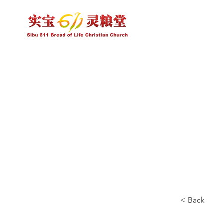
< Back