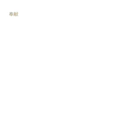
奉献
登入